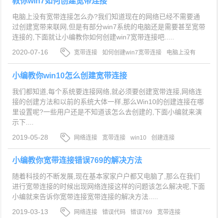
教你win7如何创建宽带连接
电脑上没有宽带连接怎么办?我们知道现在的网络已经不需要通
过创建宽带来联网,但是有部分win7系统的电脑还是需要甚至宽带
连接的,下面就让小编教你如何创建win7宽带连接吧.....
2020-07-16
宽带连接
如何创建win7宽带连接
电脑上没有
宽带连接
小编教你win10怎么创建宽带连接
我们都知道,每个系统要连接网络,就必须要创建宽带连接,网络连
接的创建方法和以前的系统大体一样,那么Win10的创建连接在哪
里设置呢?一些用户还是不知道该怎么去创建的,下面小编就来演
示下....
2019-05-28
网络连接
宽带连接
win10
创建连接
小编教你宽带连接错误769的解决方法
随着科技的不断发展,现在基本家家户户都又电脑了,那么在我们
进行宽带连接的时候出现网络连接这样的问题该怎么解决呢,下面
小编就来告诉你宽带连接宽带连接的解决方法.....
2019-03-13
网络连接
错误代码
错误769
宽带连接