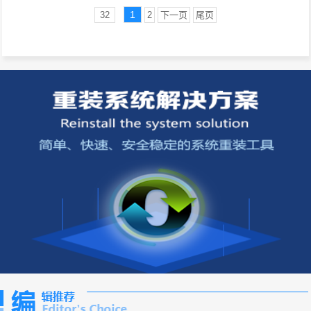
1
32
2
下一页
尾页