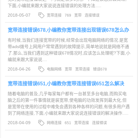
下面,小编就来跟大家说说连接错误的处理方法.....
2018-05-07
宽带连接
769
宽带
连接错误
宽带连接错误678,小编教你宽带连接出现错误678怎么办
有时候,当我们连接宽带的时候,经常会出现电脑网络的情况.是宽
带adsl拨号上网用户常常遇到的故障提示,简单地说就是网络不通
了.那么,当我们遇到这种错误678情况时,应该怎么处理呢?下面,小
编就来跟大家说说....
2018-04-26
电脑网络
宽带
宽带连接
错误678
宽带连接错误651,小编教你宽带连接错误651怎么解决
随着电脑的普及,几乎每家每户都有一台甚至多台电脑,而购买电
脑之后的第一件事情就是装宽带,使电脑的功效发挥到最大化,但
是宽带在使用的过程中难免会遇到各种各样的问题,有很多用户遇
到了网络连接,下面,小编就来跟大家说说连接错误的解决操作.....
2018-04-09
网络连接
651
宽带连接
连接错误