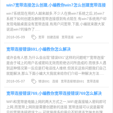
win7宽带连接怎么创建,小编教你win7怎么创建宽带连接
win7系统现在用的人越来越多,不少人在换win7系统之后,对win7
系统下如何创建及删除宽带连接感到有点陌生.有win7系统用户却
发现电脑桌面没有宽带连接,有用户问宽带,下面,小编就来跟大家
说说win7的操作了.....
2018-05-09
宽带
创建连接
宽带连接
win7
宽带连接错误691,小编教你怎么解决
或许会有人想,为什么会出现“错误691”这样的问题呢?“宽带连接”
是由于域上的用户名或密码无效而拒绝访问所造成的.而很多人遇
到这种情况第一反应是打电话找人维修,但其实这些问题我们自己
就能解决,那么下面小编大大我就来给你们介绍一种解决方法.....
2018-05-07
错误691
连接
宽带连接错误691
宽带连接
宽带连接错误769,小编教你宽带连接错误769怎么解决
WiFi和宽带是电脑上网的两大方式之一,WiFi是直接输入密码即可
上网,而宽带上网则是需要创建新的连接.宽带连接可以说是最常
见的宽带连接错误之一,可就是很多的用户不知道该怎抹去处理,