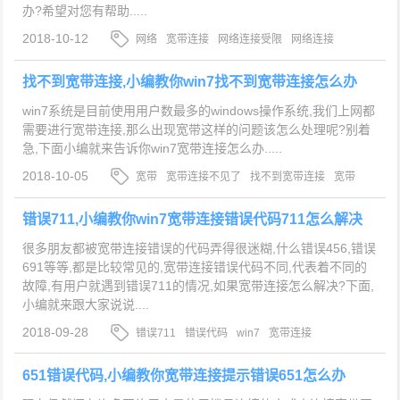
办?希望对您有帮助.....
2018-10-12
网络
宽带连接
网络连接受限
网络连接
找不到宽带连接,小编教你win7找不到宽带连接怎么办
win7系统是目前使用用户数最多的windows操作系统,我们上网都
需要进行宽带连接,那么出现宽带这样的问题该怎么处理呢?别着
急,下面小编就来告诉你win7宽带连接怎么办.....
2018-10-05
宽带
宽带连接不见了
找不到宽带连接
宽带
连接
错误711,小编教你win7宽带连接错误代码711怎么解决
很多朋友都被宽带连接错误的代码弄得很迷糊,什么错误456,错误
691等等,都是比较常见的,宽带连接错误代码不同,代表着不同的
故障,有用户就遇到错误711的情况,如果宽带连接怎么解决?下面,
小编就来跟大家说说....
2018-09-28
错误711
错误代码
win7
宽带连接
651错误代码,小编教你宽带连接提示错误651怎么办