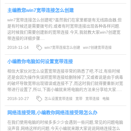
主编教您win7宽带连接怎么创建
win7宽带连接怎么创建呢?虽然我们在家里都是有无线路由器,但
是有时候还是需要拨号的,或者有时宽带连接出现各种各样问题.
这时候我们需要创建新的宽带连接.今天,我就教大家win7创建宽
带连接的详细步骤....
2018-11-14
win7宽带连接怎么创建
win7创建宽带连接
win7
宽带连接
小编教你电脑如何设置宽带连接
相信大家伙对怎么设置宽带连接非常的熟悉了吧,不过,有些时候
还是会因为操作失误把宽带连接给删除掉了,又或者说是由于病毒
的破坏导致宽带出现错误或连接不了,而这时我们就得要重新对宽
带进行设置了,所以,下面小编就来将电脑的方法来分享给大家.....
2018-10-27
怎么设置宽带连接
宽带
宽带连接
电脑
网络连接受限,小编教你网络连接受限怎么办
在我们使用电脑的时候多多少少会遇到一些问题,常见的问题电脑
没声音,网络这样的问题,今天小编就来跟大家说说网络连接怎么