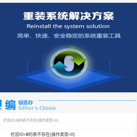
栏目ID=
0
的表不存在(操作类型=0)
栏目ID=
0
的表不存在(操作类型=0)