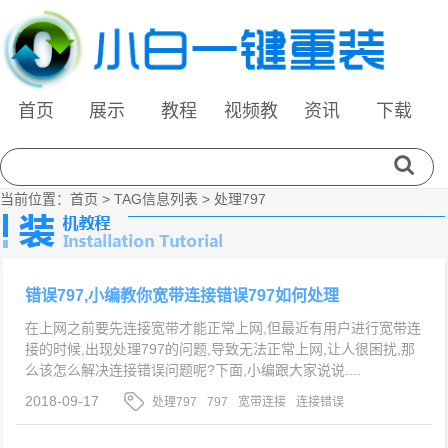
首页
展示
教程
视频教
资讯
下载
程
当前位置：
首页
> TAG信息列表 > 处理797
错误797,小编教你宽带连接错误797如何处理
在上网之前要先连接宽带才能正常上网,但最近有用户进行宽带连
接的时候,出现处理797的问题,导致无法正常上网,让人很困扰,那
么该怎么解决连接错误问题呢?下面,小编跟大家说说....
2018-09-17
处理797
797
宽带连接
连接错误