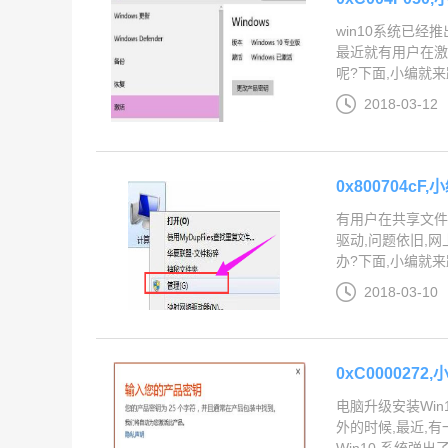
win10系统已经
最近就有用户在激
呢?下面,小编就来跟
2018-03-12
0x800704c
有用户在共享文件
驱动,问题依旧,
办?下面,小编就来
2018-03-10
0xC000027
电脑升级安装Wi
外的时候,最近,
Win10,系统弹