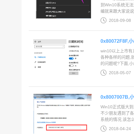
到Win10系统无
编就来跟大家说说..
2018-09-08
0x80072F8
win10以上上市
各种各样的问题,
的问题呢?下面,小
2018-05-07
0x8007007B
Win10正式版大
不少朋友遇到了各
系统的情况,该怎么
2018-04-24