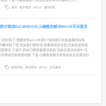
激活
提示错误
Win10
激活失败
提示错误0xC004E016,小编教你解决Win10无法激活
有一段时间了,想要使用win10的用户相信都已经各施展奇招将
己的囊中物了吧,但是我们都知道,想要使用该系统,光是有该系统
需要激活,于是乎,网友们都想着激活系统,但是在激活的途中,也
其中错误代码就是问题,下面,小编就来跟大家来说说无法激活的
错误代码
提示错误
Win10
无法激活