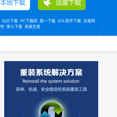
3322下载
PC下载网
统一下载
ZOL软件下载
百度网
：
软件
第七下载
系统天堂