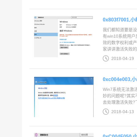
0x803f700
我们都知道要是没有
有win10系统用
效的数字权利或产
家讲讲激活失败的解决
2018-04-19
0xc004e00
Win7系统无法
妙的问题呢?其实
去处理激活失败?下
2018-04-13
0xC004F05