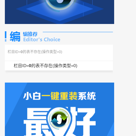
栏目ID=
0
的表不存在(操作类型=0)
栏目ID=
0
的表不存在(操作类型=0)