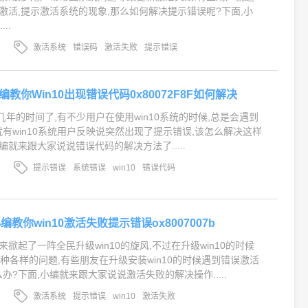
法激活,提示激活系统的现象,那么如何解决提示错误呢?下面,小
..
激活系统
错误码
激活失败
提示错误
F,小编教你Win10出现错误代码0x80072F8F如何解决
有几年的时间了,有不少用户在使用win10系统的时候,总是会遇到
就有win10系统用户反映说突然出现了提示错误,该怎么解决这样
编就来跟大家说说错误代码的解决方法了.....
提示错误
系统错误
win10
错误代码
,小编教你win10激活失败提示错误ox8007007b
到来掀起了一阵全民升级win10的旋风,不过在升级win10的时候
种各样的问题,有些朋友在升级安装win10的时候遇到错误激活
办?下面,小编就来跟大家说说激活失败的解决操作.....
激活系统
提示错误
win10
激活失败