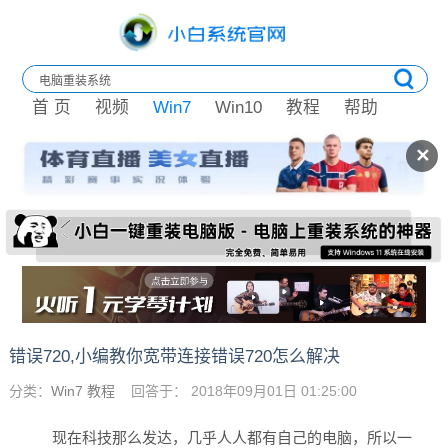
首 页
视频
Win7
Win10
教程
帮助
✕
错误720,小编教你宽带连接错误720怎么解决
分类：
Win7 教程
回答于： 2018年09月01日 01:25:00
现在科技那么发达，几乎人人都有自己的电脑，所以一