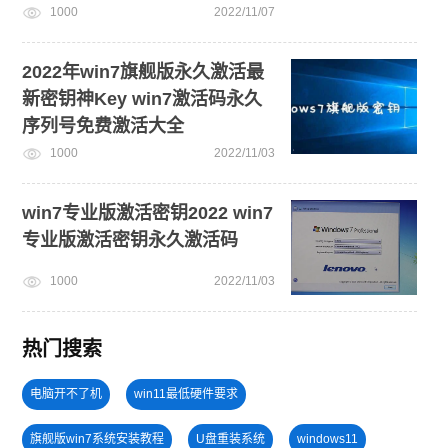
1000
2022/11/07
2022年win7旗舰版永久激活最
新密钥神Key win7激活码永久
序列号免费激活大全
1000
2022/11/03
win7专业版激活密钥2022 win7
专业版激活密钥永久激活码
1000
2022/11/03
热门搜索
电脑开不了机
win11最低硬件要求
旗舰版win7系统安装教程
U盘重装系统
windows11