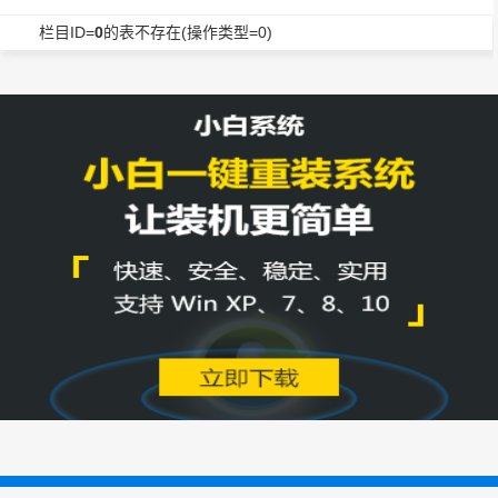
栏目ID=
0
的表不存在(操作类型=0)