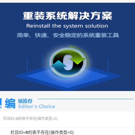
栏目ID=
0
的表不存在(操作类型=0)
栏目ID=
0
的表不存在(操作类型=0)