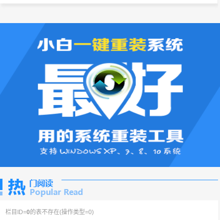
栏目ID=
0
的表不存在(操作类型=0)