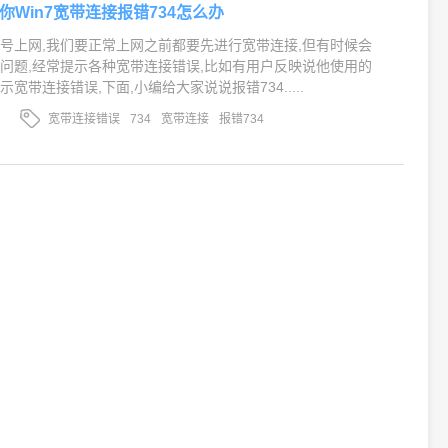
教你Win7宽带连接报错734怎么办
号上网,我们要正常上网之前都要先进行宽带连接,但有时候会
问题,经常提示各种宽带连接错误,比如有用户反映说他使用的
宽带连接错误,下面,小编给大家说说报错734.....
宽带连接错误
734
宽带连接
报错734