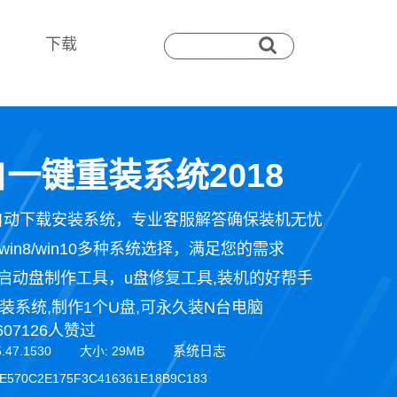
下载
一键重装系统2018
自动下载安装系统，专业客服解答确保装机无忧
n7/win8/win10多种系统选择，满足您的需求
启动盘制作工具，u盘修复工具,装机的好帮手
装系统,制作1个U盘,可永久装N台电脑
607126人赞过
系统日志
5.47.1530 大小: 29MB
E570C2E175F3C416361E18B9C183