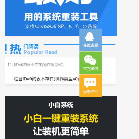
栏目ID=
0
的表不存在(操作类型=0)
栏目ID=
0
的表不存在(操作类型=0)