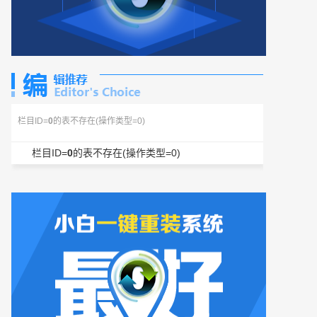
栏目ID=
0
的表不存在(操作类型=0)
栏目ID=
0
的表不存在(操作类型=0)