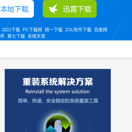
3322下载
PC下载网
统一下载
ZOL软件下载
百度网
：
软件
第七下载
系统天堂