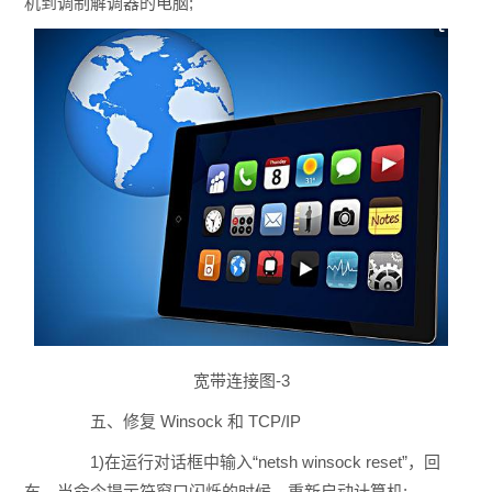
机到调制解调器的电脑;
宽带连接图-3
五、修复 Winsock 和 TCP/IP
1)在运行对话框中输入“netsh winsock reset”，回
车，当命令提示符窗口闪烁的时候，重新启动计算机;