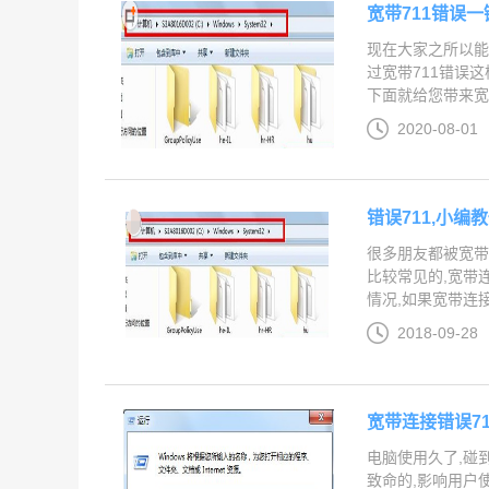
宽带711错误
现在大家之所以能
过宽带711错误这
下面就给您带来宽带
2020-08-01
错误711,小编
很多朋友都被宽带连
比较常见的,宽带
情况,如果宽带连接
2018-09-28
宽带连接错误7
电脑使用久了,碰
致命的,影响用户