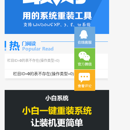
栏目ID=
0
的表不存在(操作类型=0)
栏目ID=
0
的表不存在(操作类型=0)