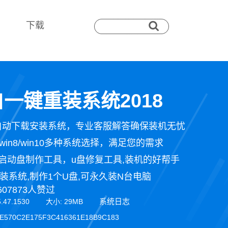
下载
一键重装系统2018
自动下载安装系统，专业客服解答确保装机无忧
n7/win8/win10多种系统选择，满足您的需求
启动盘制作工具，u盘修复工具,装机的好帮手
装系统,制作1个U盘,可永久装N台电脑
607873人赞过
系统日志
5.47.1530 大小: 29MB
E570C2E175F3C416361E18B9C183