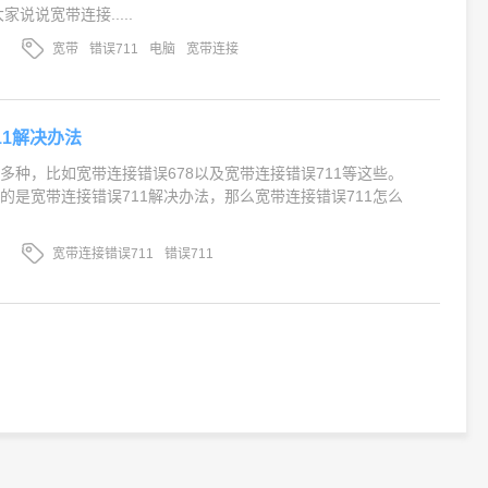
说说宽带连接.....
宽带
错误711
电脑
宽带连接
11解决办法
多种，比如宽带连接错误678以及宽带连接错误711等这些。
的是宽带连接错误711解决办法，那么宽带连接错误711怎么
宽带连接错误711
错误711