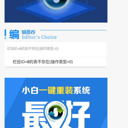
栏目ID=
0
的表不存在(操作类型=0)
栏目ID=
0
的表不存在(操作类型=0)