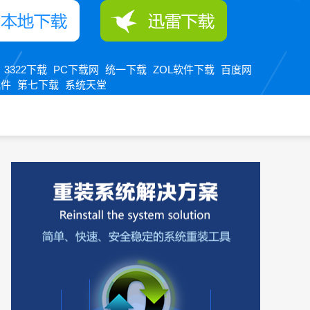
3322下载
PC下载网
统一下载
ZOL软件下载
百度网
：
软件
第七下载
系统天堂