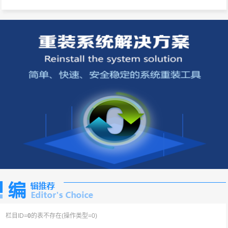
栏目ID=
0
的表不存在(操作类型=0)