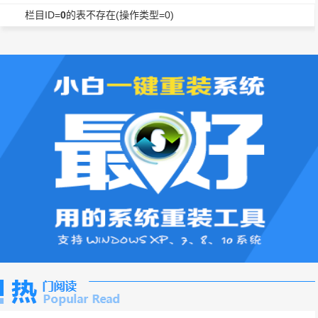
栏目ID=
0
的表不存在(操作类型=0)