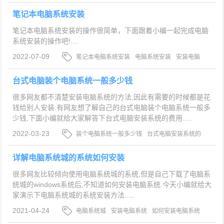
程
笔记本电脑系统安装
笔记本电脑系统安装的操作很简单，下面跟着小编一起完成电脑
系统安装的操作吧!....
2022-07-09
笔记本电脑系统安装
电脑系统安装
安装电脑
系统
台式电脑装个电脑系统一般多少钱
很多网友都不清楚安装电脑系统的方法,因此有需要的时候都是花
钱给别人安装.有网友想了解自己的台式电脑装个电脑系统一般多
少钱,下面小编就给大家解答下台式电脑安装系统的费用.....
2022-03-23
装个电脑系统一般多少钱
台式电脑安装系统的
费用
安装电脑系统
详解电脑系统城的系统如何安装
很多网友比较倾向使用电脑系统城的系统,但是自己下载了电脑系
统城的windows系统后,不知道如何安装电脑系统.今天小编就给大
家演示下电脑系统城的系统安装方法.....
2021-04-24
电脑系统城
安装电脑系统
如何安装电脑系统
城的系统