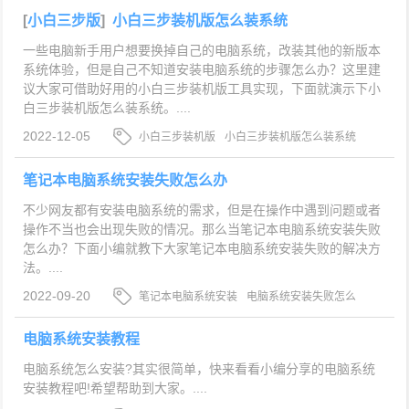
[
小白三步版
]
小白三步装机版怎么装系统
一些电脑新手用户想要换掉自己的电脑系统，改装其他的新版本
系统体验，但是自己不知道安装电脑系统的步骤怎么办？这里建
议大家可借助好用的小白三步装机版工具实现，下面就演示下小
白三步装机版怎么装系统。....
2022-12-05
小白三步装机版
小白三步装机版怎么装系统
安装电脑系统
笔记本电脑系统安装失败怎么办
不少网友都有安装电脑系统的需求，但是在操作中遇到问题或者
操作不当也会出现失败的情况。那么当笔记本电脑系统安装失败
怎么办？下面小编就教下大家笔记本电脑系统安装失败的解决方
法。....
2022-09-20
笔记本电脑系统安装
电脑系统安装失败怎么
办
安装电脑系统
电脑系统安装教程
电脑系统怎么安装?其实很简单，快来看看小编分享的电脑系统
安装教程吧!希望帮助到大家。....