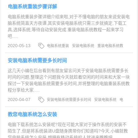
电脑系统重装步骤详解
电脑系统重装步骤详细介绍来啦,对于不懂电脑的朋友来说安装电
脑系统简直天方夜谭,其实安装电脑系统只需三步就搞定,下载工
具,选择系统,等待自动安装完成.重装电脑系统教程一起来学习
吧.....
2020-05-13
电脑系统重装
安装电脑系统
重装电脑系统教
程
安装电脑系统需要多长时间
这几天小编在后台看到有朋友留言问关于安装电脑系统需要多长
时间的问题,整理这个问题我今天就趁着空闲的时间来和大家一块
探讨一下安装电脑系统需要多长时间,并将整理的电脑重装系统教
程分享给大家.....
2020-04-07
安装电脑系统需要多长时间
安装电脑系统
电
脑重装系统教程
教您电脑系统怎么安装
电脑下载系统怎么安装呢?现在可能大家对于操作系统的安装不
陌生了,但是将系统装进U盘随身携带你们知道吗?今天,小编就教
您电脑系统怎么安装,想拥有移动系统的人就进来瞧瞧吧....