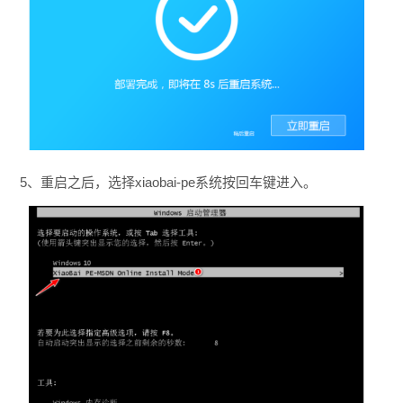
5、重启之后，选择xiaobai-pe系统按回车键进入。