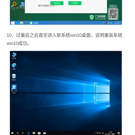
10、过重启之后直至进入新系统win10桌面，说明重装系统
win10成功。