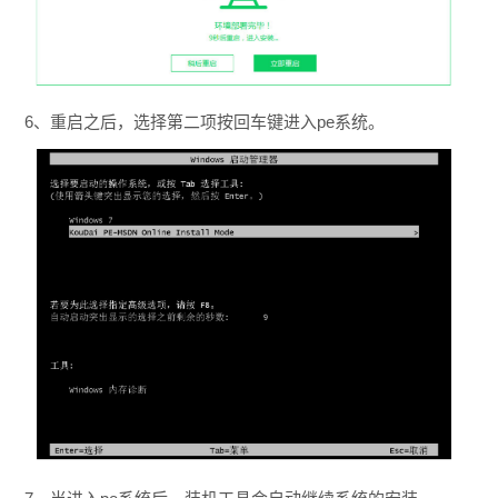
6、重启之后，选择第二项按回车键进入pe系统。