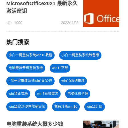
MicrosoftOffice2021 最新永久
激活密钥
1000
2022/11/03
热门搜索
小白一键重装系统win10教程
小白一键重装系统绿色版
电脑无法开机重装系统
win11下载
u盘一键重装系统win10 32位
win10系统重装
win11正式版
win7系统重装
电脑死机卡顿
win11绕过硬件限制安装
免费升级win10
win11升级
U盘装win7系统
安装系统win7
win11系统重装
电脑重装系统大概多少钱