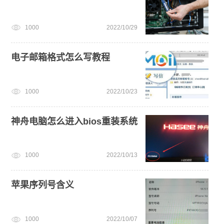
新手如何重装电脑系统win7
一键重装系统备份win11系统
1000
2022/10/29
U盘PE启动盘制作
旗舰版win7系统安装教程
电脑开不了机
电子邮箱格式怎么写教程
1000
2022/10/23
神舟电脑怎么进入bios重装系统
1000
2022/10/13
苹果序列号含义
1000
2022/10/07