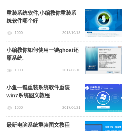
windows11教程
小白一键重装系统win10教程
重装系统软件,小编教你重装系
统软件哪个好
小白一键重装系统绿色版
电脑死机卡顿
win11怎么升级
1000
2018/10/18
电脑开不了机怎么重装系统
新手如何重装电脑系统win7
win11系统重装
小编教你如何使用一键ghost还
原系统.
1000
2017/08/10
小鱼一键重装系统软件重装
win7系统图文教程
1000
2017/06/21
最新电脑系统重装图文教程