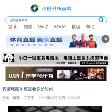
首 页
视频
Win7
Win10
教程
帮助
✕
安装电脑系统需要多长时间
分类：
帮助
回答于： 2020年04月07日 12:00:05