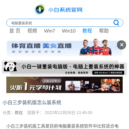
首 页
视频
Win7
Win10
教程
帮助
✕
小白三步装机版怎么装系统
分类：
教程
回答于： 2022年12月05日 13:45:00
小白三步装机版工具是目前电脑重装系统软件中比较适合电