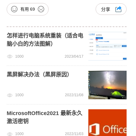
有用
69
分享
怎样进行电脑系统重装（适合电
脑小白的方法图解）
1000
2023/04/17
黑屏解决办法（黑屏原因）
1000
2022/11/08
MicrosoftOffice2021 最新永久
激活密钥
1000
2022/11/03