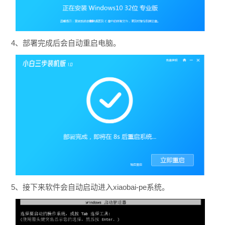
4、部署完成后会自动重启电脑。
5、接下来软件会自动启动进入xiaobai-pe系统。