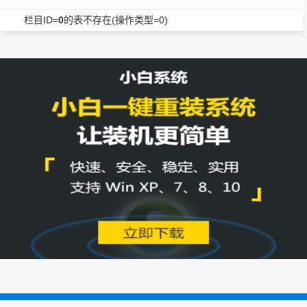
栏目ID=
0
的表不存在(操作类型=0)