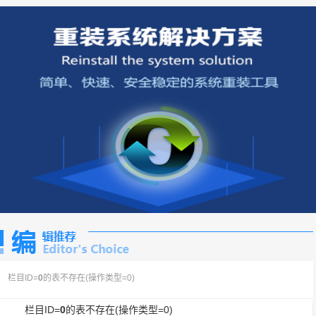
栏目ID=
0
的表不存在(操作类型=0)
栏目ID=
0
的表不存在(操作类型=0)