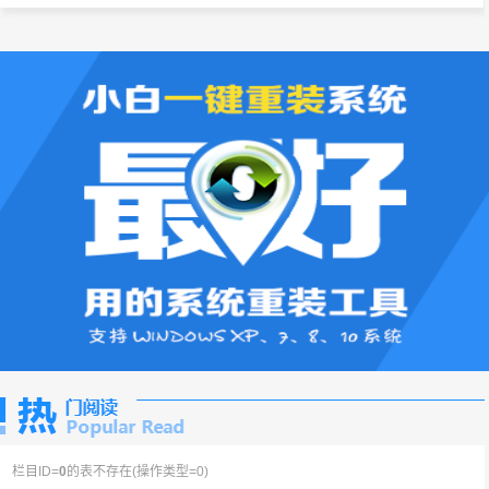
栏目ID=
0
的表不存在(操作类型=0)