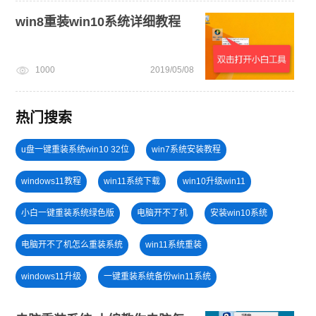
win8重装win10系统详细教程
1000
2019/05/08
热门搜索
u盘一键重装系统win10 32位
win7系统安装教程
windows11教程
win11系统下载
win10升级win11
小白一键重装系统绿色版
电脑开不了机
安装win10系统
电脑开不了机怎么重装系统
win11系统重装
windows11升级
一键重装系统备份win11系统
U盘PE启动盘制作
win11怎么升级
电脑死机卡顿