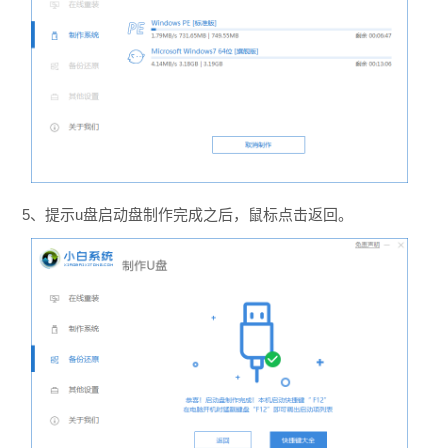
5、提示u盘启动盘制作完成之后，鼠标点击返回。