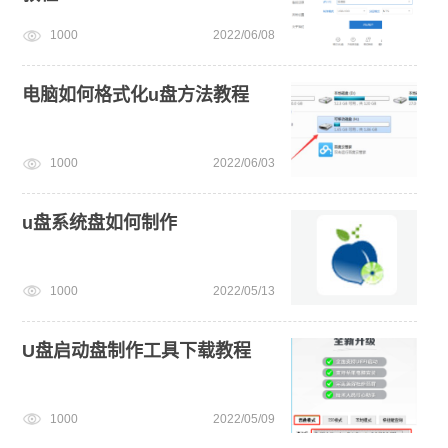
1000
2022/06/08
安装系统win7
电脑如何格式化u盘方法教程
1000
2022/06/03
u盘系统盘如何制作
1000
2022/05/13
U盘启动盘制作工具下载教程
1000
2022/05/09