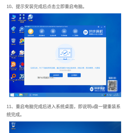
10、提示安装完成后点击立即重启电脑。
11、重启电脑完成后进入系统桌面，即说明u盘一键重装系
统完成。