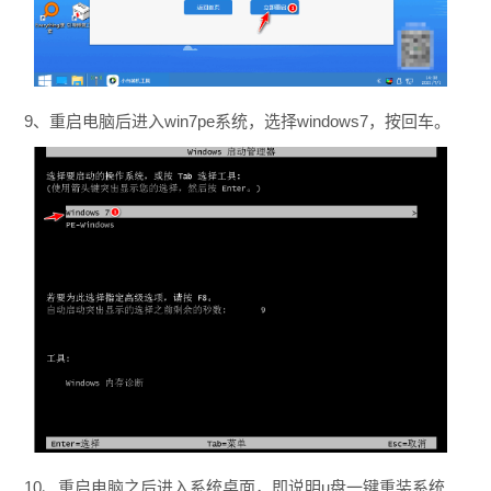
9、重启电脑后进入win7pe系统，选择windows7，按回车。
10、重启电脑之后进入系统桌面，即说明u盘一键重装系统