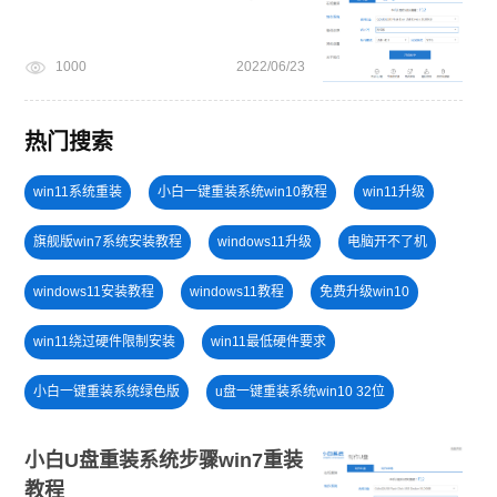
1000
2022/06/23
热门搜索
win11系统重装
小白一键重装系统win10教程
win11升级
旗舰版win7系统安装教程
windows11升级
电脑开不了机
windows11安装教程
windows11教程
免费升级win10
win11绕过硬件限制安装
win11最低硬件要求
小白一键重装系统绿色版
u盘一键重装系统win10 32位
电脑死机卡顿
win11系统下载
win11怎么升级
小白U盘重装系统步骤win7重装
教程
win11一键安装
笔记本蓝屏怎么重装系统
win11下载