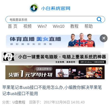
首 页
视频
Win7
Win10
教程
帮助
✕
苹果笔记本usb接口不能用怎么办,小编教你解决苹果笔
记本usb接口不能用
分类：
U盘教程
回答于： 2017年12月06日 14:01:43