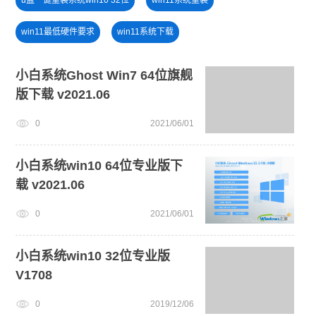
win11最低硬件要求
win11系统下载
旗舰版win7系统安装教程
win7系统安装教程
小白系统Ghost Win7 64位旗舰
版下载 v2021.06
新手如何重装电脑系统win7
win11一键安装
0
2021/06/01
win11绕过硬件限制安装
win11怎么升级
戴尔一键重装系统教育版
免费升级win10
小白系统win10 64位专业版下
载 v2021.06
win11怎么退回win10
0
2021/06/01
小白系统win10 32位专业版
V1708
0
2019/12/06