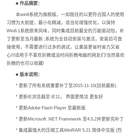
■ 作品摘要：
本win8系统为旗舰版，一如既往的以更符合国人的使用
习惯为大前提，最小化精减，适当化增强优化，以保持
Win8.1系统原来风味，同时集成目前最全的万能驱动包，补
丁更新至当月最新 ;系统为全自动安装与激活，安装后可直
接使用，不需要进行过多的调试，让重装更省时省力又省
心!!!适用于不喜欢折腾或没时间折腾电脑的网友们!当然喜欢
折腾的也可以收藏!
■ 版本说明：
* 更新了所有系统重要补丁至2015-11-10(目前最新)
* 更新IE浏览器至 IE11， 界面更简洁 更友好
* 更新Adobe Flash Player 至最新版
* 更新Microsoft .NET Framework 至4.5.2并更新完补丁
* 集成最强大的压缩工具WinRAR 5.21 简体中文版 (烈