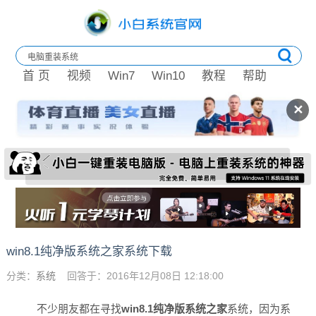
首 页
视频
Win7
Win10
教程
帮助
✕
win8.1纯净版系统之家系统下载
分类：
系统
回答于：2016年12月08日 12:18:00
不少朋友都在寻找
win8.1纯净版系统之家
系统，因为系