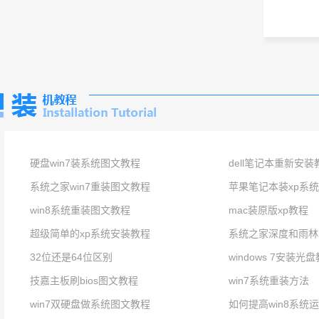
硬盘win7装系统图文教程
dell笔记本重新安装
系统之家win7重装图文教程
苹果笔记本装xp系
win8系统重装图文教程
mac装原版xp教程
超级简单的xp系统安装教程
系统之家深度和雨林
32位还是64位区别
windows 7安装光
技嘉主板刷bios图文教程
win7系统重装方法
win7双硬盘做系统图文教程
如何提高win8系统