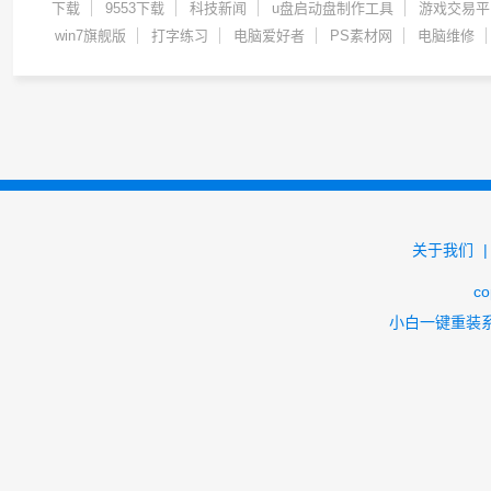
下载
9553下载
科技新闻
u盘启动盘制作工具
游戏交易平
win7旗舰版
打字练习
电脑爱好者
PS素材网
电脑维修
关于我们
co
小白一键重装