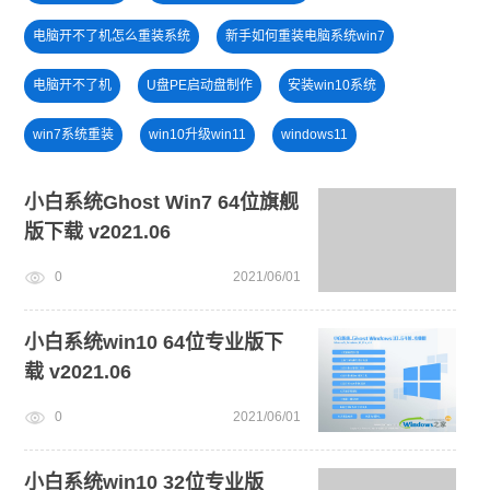
电脑开不了机怎么重装系统
新手如何重装电脑系统win7
电脑开不了机
U盘PE启动盘制作
安装win10系统
win7系统重装
win10升级win11
windows11
win7系统安装教程
小白一键重装系统win10教程
小白系统Ghost Win7 64位旗舰
版下载 v2021.06
免费升级win10
U盘装win7系统
win11升级
0
2021/06/01
windows11升级
电脑死机卡顿
win11下载
小白系统win10 64位专业版下
载 v2021.06
0
2021/06/01
小白系统win10 32位专业版