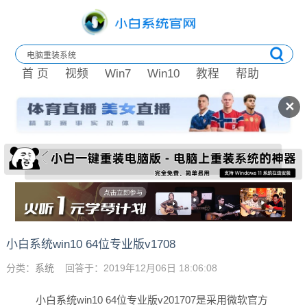
首 页
视频
Win7
Win10
教程
帮助
✕
小白系统win10 64位专业版v1708
分类：
系统
回答于：2019年12月06日 18:06:08
小白系统win10 64位专业版v201707是采用微软官方