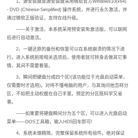
1、源安装盘是源安装盘采用微软官方Windows10(x64)
- DVD (Chinese-Simplified) 操作系统，并进行永久激活，并
通过微软正版验证，支持在线升级。
——关于激活，本系统采用预安装免激活版，可以联网
后进行自动激活。
2、一键还原的备份和恢复可以在系统崩溃的情况下进
行。进入系统前按相关选项后，使用者就可转身去做其它事
情，其间不需要看管。
3、瞬间把硬盘分成四个区!(该功能位于光盘启动菜单，
仅需要时才选用)。对待不懂电脑的用户，与其询问他怎样分
区，不如把主动权握在自己手里。预定的分区既科学又省
事。
——如果要将硬盘瞬间分为五个区，可以进入光盘启动
菜单——DOS工具箱，输入HD5回车即可!
4、系统未做精简，完整保留系统所有组件。绝对保证