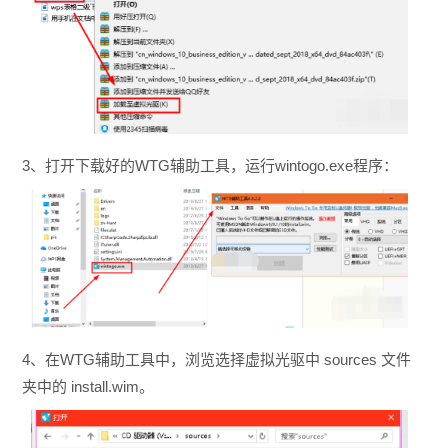
3、打开下载好的WTG辅助工具，运行wintogo.exe程序：
4、在WTG辅助工具中，浏览选择虚拟光驱中 sources 文件
夹中的 install.wim。