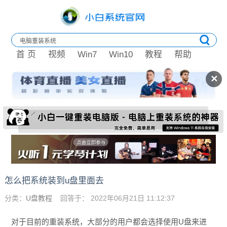
首 页
视频
Win7
Win10
教程
帮助
✕
怎么把系统装到u盘里面去
分类：
U盘教程
回答于： 2022年06月21日 11:12:37
对于目前的重装系统，大部分的用户都会选择使用U盘来进