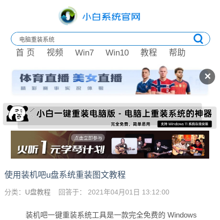
首 页
视频
Win7
Win10
教程
帮助
✕
使用装机吧u盘系统重装图文教程
分类：
U盘教程
回答于： 2021年04月01日 13:12:00
装机吧一键重装系统工具是一款完全免费的 Windows