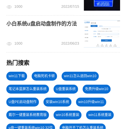
1000
2022/07/15
小白系统u盘启动盘制作的方法
1000
2022/06/23
热门搜索
win11下载
电脑死机卡顿
win11怎么退回win10
笔记本蓝屏怎么重装系统
U盘重装系统
免费升级win10
U盘PE启动盘制作
安装win10系统
win10升级win11
戴尔一键重装系统教育版
win10系统重装
win11系统重装
u盘一键重装系统win10 32位
电脑开不了机怎么重装系统