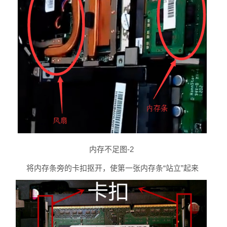
内存不足图-2
将内存条旁的卡扣抠开，使第一张内存条“站立”起来