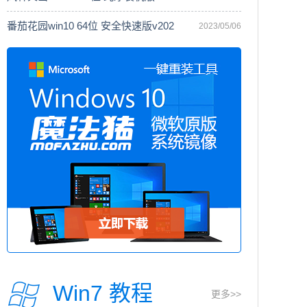
番茄花园win10 64位 安全快速版v202
2023/05/06
Win7 教程
更多>>