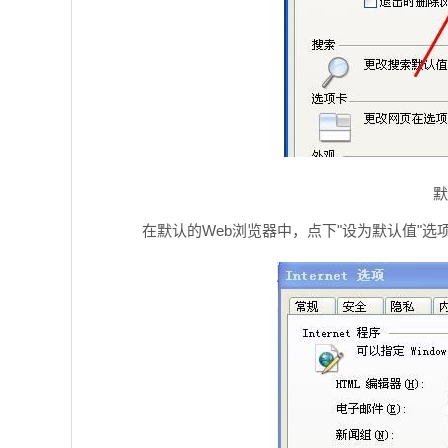
默
在默认的Web浏览器中，点下"设为默认值"选