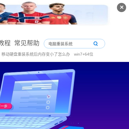
✕
教程
常见帮助
移动硬盘重装系统后内存变小了怎么办
win7+64位