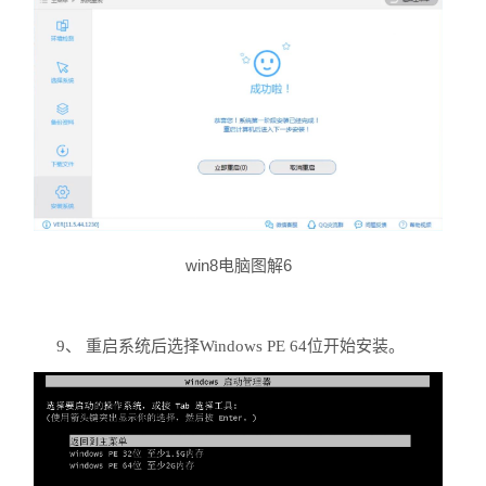
win8电脑图解6
9、 重启系统后选择Windows PE 64位开始安装。