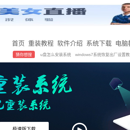
首页
重装教程
软件介绍
系统下载
电脑
猜你想搜
u盘怎么安装系统
windows7系统恢复出厂设置
统
u盘装系统启动怎么选择映像文件路径