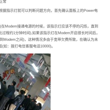
正常
根据指示灯就可以判断问题方向，首先确认面板上的Power电
(在Modem接通电源的时候，该指示灯应该不停的闪烁，直到
程约1分钟时间),如果该指示灯在Modem开启很长时间后，
到Modem之间)，这种情况多由于宽带欠费所致，在确认为未
如：拨打电信客服电话10000)。