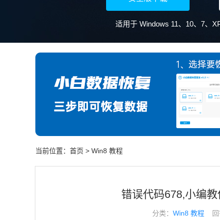
当前位置：
首页
>
Win8 教程
错误代码678,小编
分类：
Win8 教程
回答于