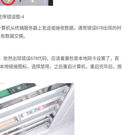
宽带错误图-4
计算机从终端服务器上发送或接收数据，通常错误678出现的时
没有数据交换。
常，依然出现错误678代码，应该着重检查本地网卡设置了，首
击本地链接图标，选择禁用，之后重启计算机，重启完毕后，按