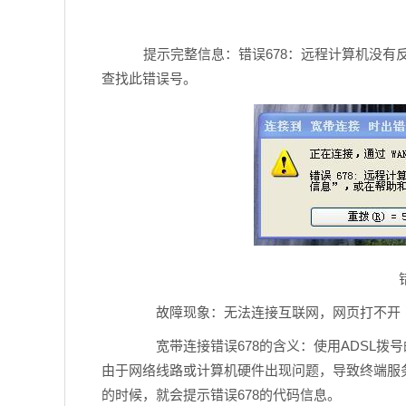
提示完整信息：错误678：远程计算机没有反
查找此错误号。
故障现象：无法连接互联网，网页打不开
宽带连接错误678的含义：使用ADSL拨
由于网络线路或计算机硬件出现问题，导致终端服
的时候，就会提示错误678的代码信息。