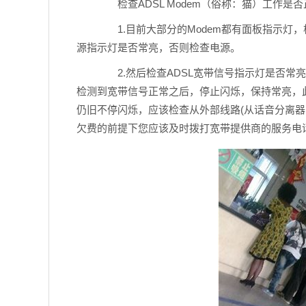
检查ADSL Modem（俗称：猫）工作是否
1.目前大部分的Modem都有面板指示灯，
源指示灯是否常亮，否则检查电源。
2.然后检查ADSL宽带信号指示灯是否常亮
检测到宽带信号正常之后，停止闪烁，保持常亮，此过
仍旧不停闪烁，应该检查从外部线路(从话音分离器
欠费的前提下您应该及时拨打宽带提供商的服务电话(