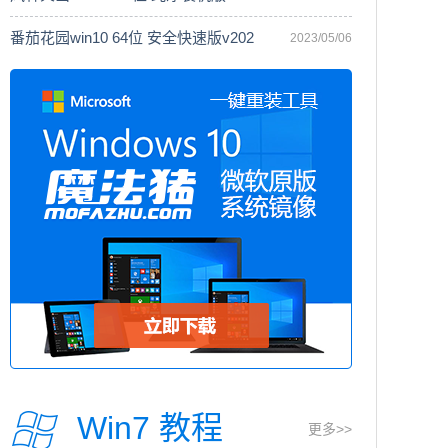
番茄花园win10 64位 安全快速版v202
2023/05/06
Win7 教程
更多>>