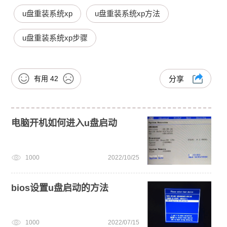
u盘重装系统xp
u盘重装系统xp方法
u盘重装系统xp步骤
有用
42
分享
电脑开机如何进入u盘启动
1000
2022/10/25
bios设置u盘启动的方法
1000
2022/07/15