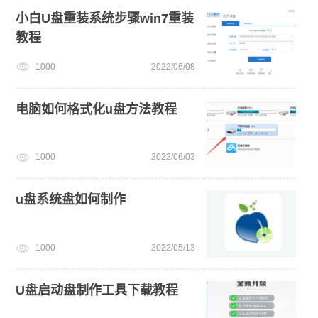
win10升级win11
win11下载
win11绕过硬件限制安装
小白U盘重装系统步骤win7重装
教程
windows11教程
笔记本蓝屏怎么重装系统
1000
2022/06/08
旗舰版win7系统安装教程
U盘装win7系统
win11系统下载
电脑如何格式化u盘方法教程
1000
2022/06/03
u盘系统盘如何制作
1000
2022/05/13
U盘启动盘制作工具下载教程