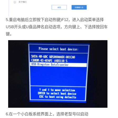
5.重启电脑后立即按下启动热键)F12，进入启动菜单选择
USB开头或U盘品牌名启动选项，方向键上、下选择按回车
键。
6.在一个小白板系统界面上，选择老型号02启动