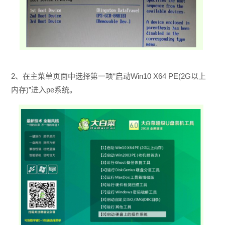
2、在主菜单页面中选择第一项“启动Win10 X64 PE(2G以上
内存)”进入pe系统。