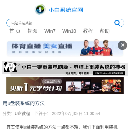
首 页
视频
Win7
Win10
教程
帮助
✕
用u盘装系统的方法
分类：
U盘教程
回答于： 2022年07月08日 11:00:54
其实使用u盘装系统的方法一点都不难，我们下面利用装机