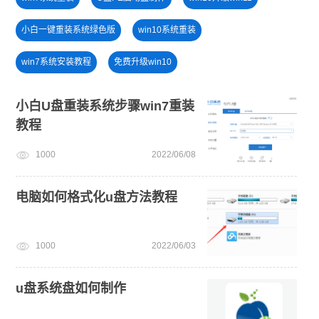
小白一键重装系统绿色版
win10系统重装
win7系统安装教程
免费升级win10
u盘一键重装系统win10 32位
win11升级
U盘装win7系统
小白U盘重装系统步骤win7重装
教程
win11系统重装
U盘重装系统
win11下载
1000
2022/06/08
win11绕过硬件限制安装
电脑如何格式化u盘方法教程
1000
2022/06/03
u盘系统盘如何制作