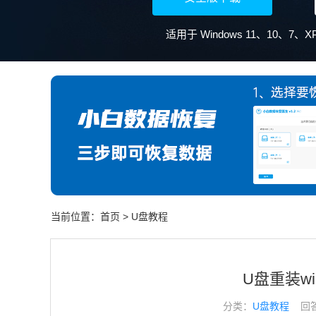
当前位置：
首页
>
U盘教程
U盘重装w
分类：
U盘教程
回答于