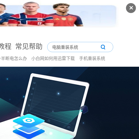
✕
教程
常见帮助
一半断电怎么办
小白网如何用迅雷下载
手机重装系统