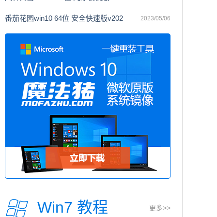
番茄花园win10 64位 安全快速版v202
2023/05/06
Win7 教程
更多>>