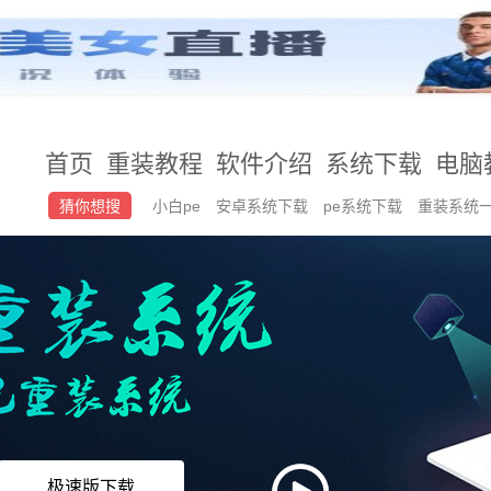
首页
重装教程
软件介绍
系统下载
电脑
猜你想搜
小白pe
安卓系统下载
pe系统下载
重装系统