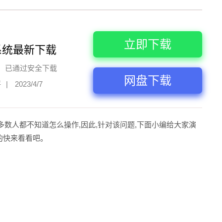
立即下载
系统最新下载
已通过安全下载
网盘下载
评
|
2023/4/7
大多数人都不知道怎么操作,因此,针对该问题,下面小编给大家演
习的快来看看吧。