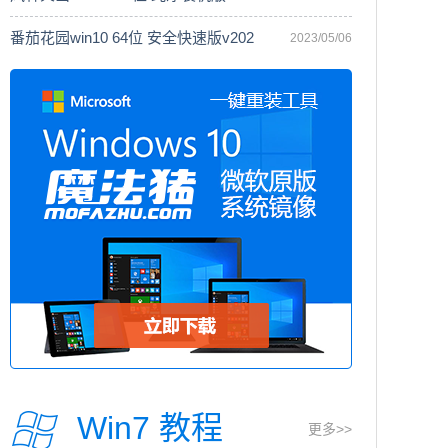
番茄花园win10 64位 安全快速版v202
2023/05/06
Win7 教程
更多>>