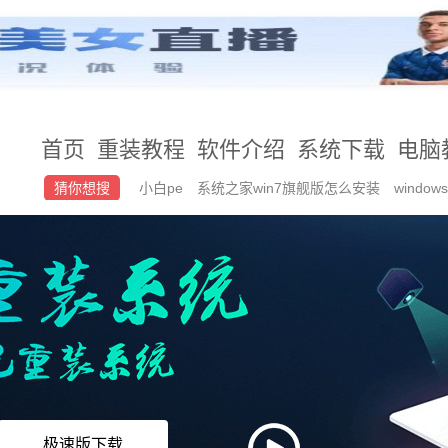
首页
重装教程
软件介绍
系统下载
电脑
猜你想搜
小白pe
系统之家win7旗舰版怎么安装
wind
怎么升级iso
win7重装系统后无法进入系统
极速版下载