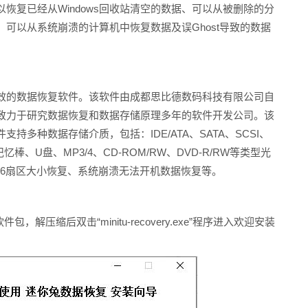
恢复已经从Windows回收站清空的数据、可以从被删除的分
可以从系统崩溃的计算机中恢复数据及误Ghost导致的数据
效的数据恢复软件。该软件由成都思比德数码科技有限公司自
致力于研究数据恢复和数据存储原理多年的软件开发公司。该
多种数据存储介质，包括：IDE/ATA、SATA、SCSI、
棒、U盘、MP3/4、CD-ROM/RW、DVD-R/RW等类型光
096扇区大小恢复、系统崩溃无法开机数据恢复等。
压缩后双击“minitu-recovery.exe”程序进入欢迎安装