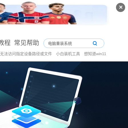
✕
教程
常见帮助
ows无法访问指定设备路径或文件
小白装机工具
想知道win11