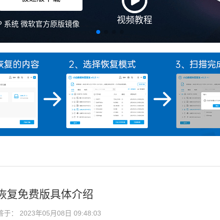
视频教程
、XP 系统 微软官方原版镜像
恢复免费版具体介绍
： 2023年05月08日 09:48:03