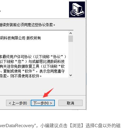
TuPowerDataRecovery”，小编建议点击【浏览】选择C盘以外的磁