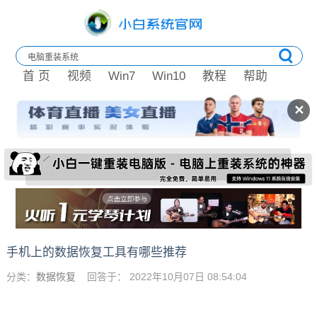
首 页
视频
Win7
Win10
教程
帮助
✕
手机上的数据恢复工具有哪些推荐
分类：
数据恢复
回答于： 2022年10月07日 08:54:04