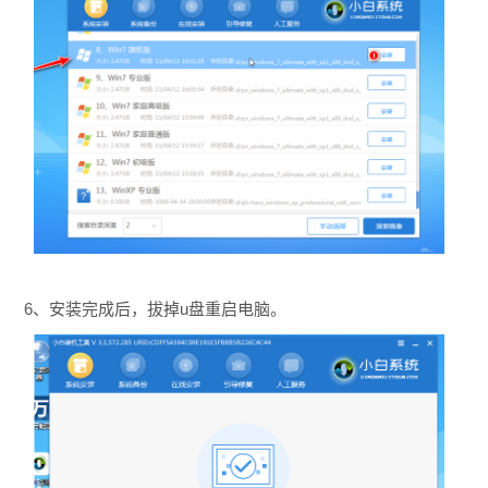
6、安装完成后，拔掉u盘重启电脑。