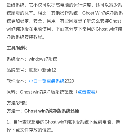
量级系统，它不仅可以提高电脑的运行速度，还可以减少系
统崩溃的概率。相比于其他操作系统，Ghost Win7纯净版系
统更加稳定、安全、易用。有些网友想了解
怎么安装Ghost
win7纯净版在电脑使用，下面就分享下常用的
Ghost win7纯
净版系统安装教程。
工具/原料：
系统版本：windows7系统
品牌型号：联想小新air12
软件版本：
小白一键重装系统
2320
原料：
Ghost win7纯净版系统镜像（
点击查看
）
方法/步骤：
方法一：
Ghost win7纯净版系统还原
1、自行查找想要的
Ghost win7纯净版系统下载到电脑
，选
择下载文件存放的位置。