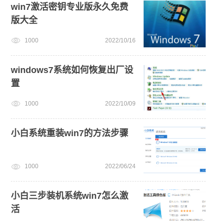
win7激活密钥专业版永久免费
版大全
电脑无法开机重装系统
电脑开不了机
win11下载
1000
2022/10/16
win11怎么升级
win11怎么退回win10
安装系统win7
戴尔一键重装系统教育版
windows7系统如何恢复出厂设
置
1000
2022/10/09
小白系统重装win7的方法步骤
1000
2022/06/24
小白三步装机系统win7怎么激
活