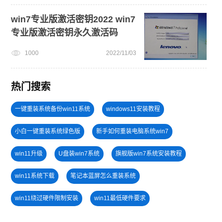
win7专业版激活密钥2022 win7
专业版激活密钥永久激活码
1000
2022/11/03
热门搜索
一键重装系统备份win11系统
windows11安装教程
小白一键重装系统绿色版
新手如何重装电脑系统win7
win11升级
U盘装win7系统
旗舰版win7系统安装教程
win11系统下载
笔记本蓝屏怎么重装系统
win11绕过硬件限制安装
win11最低硬件要求
U盘重装系统
电脑开不了机怎么重装系统