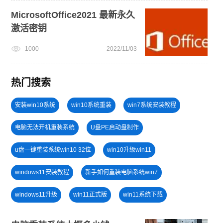
MicrosoftOffice2021 最新永久
激活密钥
1000
2022/11/03
热门搜索
安装win10系统
win10系统重装
win7系统安装教程
电脑无法开机重装系统
U盘PE启动盘制作
u盘一键重装系统win10 32位
win10升级win11
windows11安装教程
新手如何重装电脑系统win7
windows11升级
win11正式版
win11系统下载
安装系统win7
戴尔一键重装系统教育版