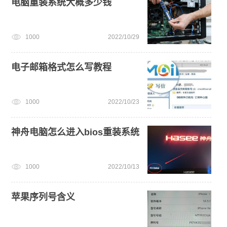
电脑重装系统大概多少钱
笔记本蓝屏怎么重装系统
win11怎么升级
1000
2022/10/29
一键重装系统备份win11系统
免费升级win10
U盘装win7系统
电脑死机卡顿
电子邮箱格式怎么写教程
1000
2022/10/23
神舟电脑怎么进入bios重装系统
1000
2022/10/13
苹果序列号含义