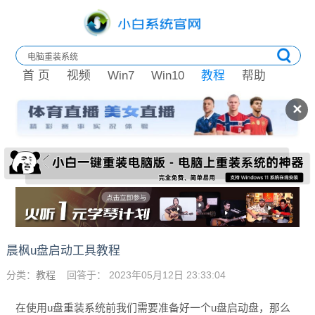
首 页
视频
Win7
Win10
教程
帮助
✕
晨枫u盘启动工具教程
分类：
教程
回答于： 2023年05月12日 23:33:04
在使用u盘重装系统前我们需要准备好一个u盘启动盘，那么