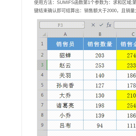
使用方法：SUMIFS函数第1个参数为：求和区域;
键结束确认即可结算出：销售额大于2000，且销量大