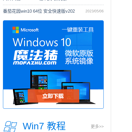
番茄花园win10 64位 安全快速版v202
2023/05/06
Win7 教程
更多>>