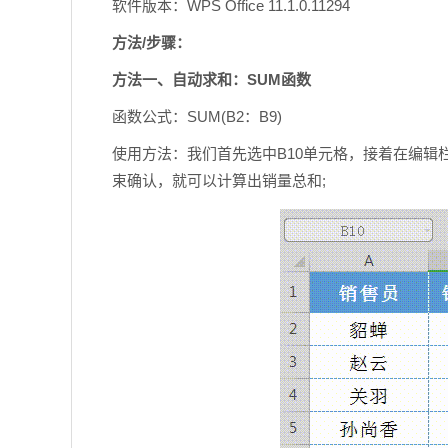
软件版本：WPS Office 11.1.0.11294
方法/步骤：
方法一、自动求和：SUM函数
函数公式：SUM(B2：B9)
使用方法：我们首先选中B10单元格，接着在编辑栏
束确认，就可以计算出销量总和;