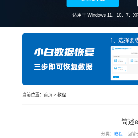
当前位置：
首页
>
教程
简述e
分类：
教程
回答于： 