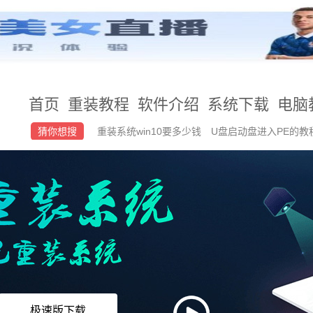
首页
重装教程
软件介绍
系统下载
电脑
猜你想搜
重装系统win10要多少钱
U盘启动盘进入PE的教
windows11