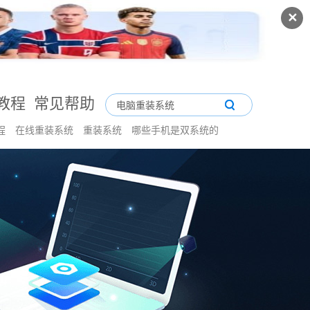
✕
教程
常见帮助
程
在线重装系统
重装系统
哪些手机是双系统的