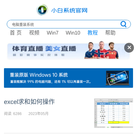
首 页
视频
Win7
Win10
教程
帮助
✕
excel求和如何操作
阅读: 6286
2023年05月
15日 17:46:33