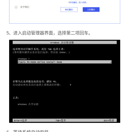
5、进入启动管理器界面，选择第二项回车。