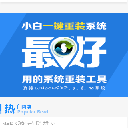
栏目ID=
0
的表不存在(操作类型=0)