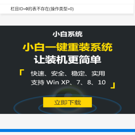
栏目ID=
0
的表不存在(操作类型=0)