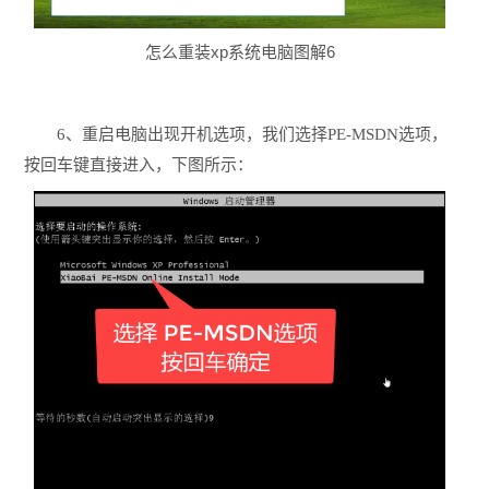
怎么重装xp系统电脑图解6
6、重启电脑出现开机选项，我们选择PE-MSDN选项，
按回车键直接进入，下图所示：