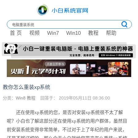
首 页
视频
Win7
Win10
教程
帮助
教你怎么重装xp系统
分类：
Win8 教程
回答于： 2019年05月11日 08:36:00
还在使用xp系统的您，是否对安装xp系统很不太了解
呢？小白也了解这部分还在使用xp系统的用户群体，虽然目
前安装系统变得非常简单，不过对于上了年纪的用户来说，