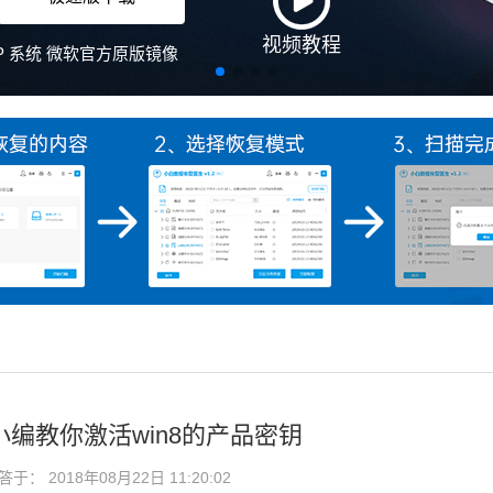
钥,小编教你激活win8的产品密钥
： 2018年08月22日 11:20:02