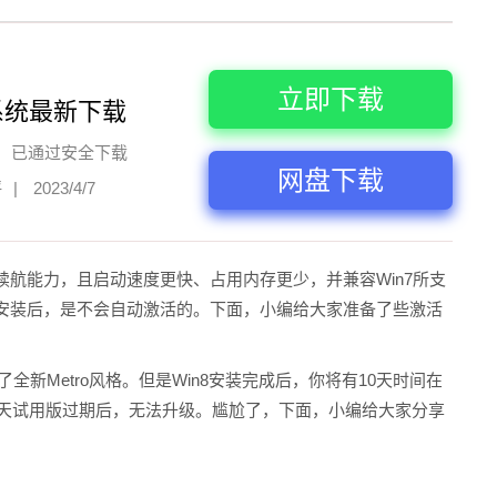
立即下载
系统最新下载
已通过安全下载
网盘下载
评
|
2023/4/7
好的续航能力，且启动速度更快、占用内存更少，并兼容Win7所支
在安装后，是不会自动激活的。下面，小编给大家准备了些激活
全新Metro风格。但是Win8安装完成后，你将有10天时间在
0天试用版过期后，无法升级。尴尬了，下面，小编给大家分享