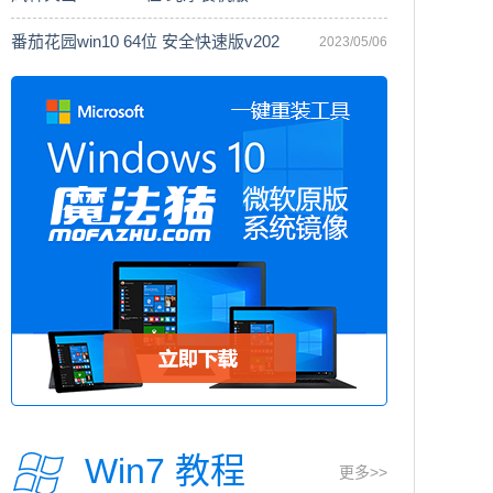
番茄花园win10 64位 安全快速版v202
2023/05/06
Win7 教程
更多>>