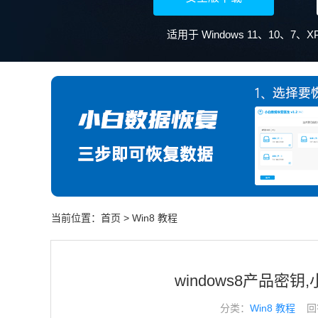
当前位置：
首页
>
Win8 教程
windows8产品密
分类：
Win8 教程
回答于