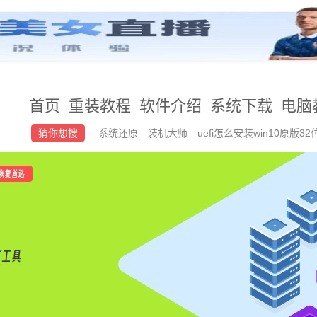
首页
重装教程
软件介绍
系统下载
电脑
猜你想搜
系统还原
装机大师
uefi怎么安装win10原版32
google+play