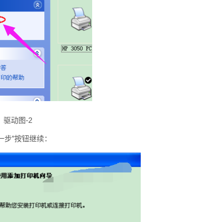
驱动图-2
一步”按钮继续：