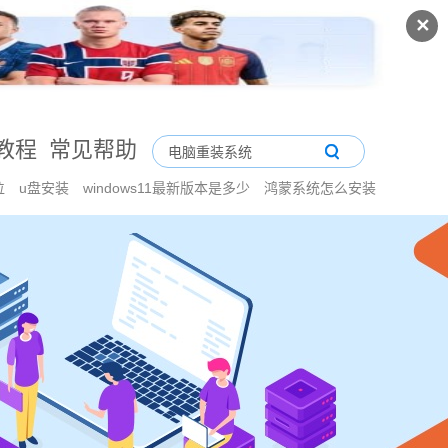
✕
教程
常见帮助
位
u盘安装
windows11最新版本是多少
鸿蒙系统怎么安装