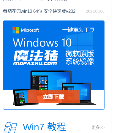
番茄花园win10 64位 安全快速版v202
2023/05/06
Win7 教程
更多>>