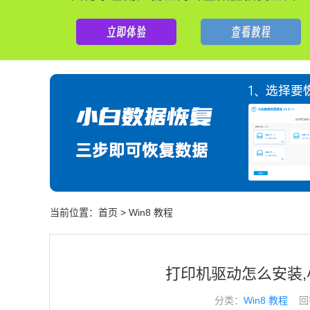
当前位置：
首页
>
Win8 教程
打印机驱动怎么安装
分类：
Win8 教程
回答于