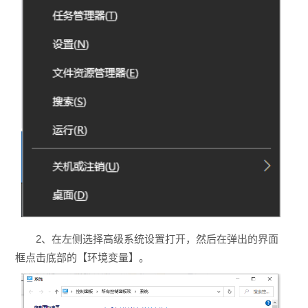
2、在左侧选择高级系统设置打开，然后在弹出的界面
框点击底部的【环境变量】。