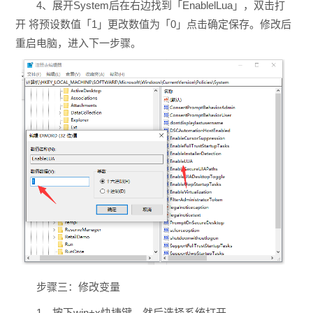
4、展开System后在右边找到「EnablelLua」，双击打
开 将预设数值「1」更改数值为「0」点击确定保存。修改后
重启电脑，进入下一步骤。
步骤三：修改变量
1、按下win+x快捷键，然后选择系统打开。