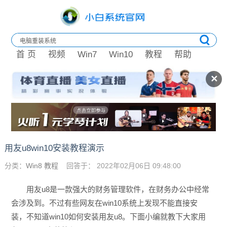
首 页
视频
Win7
Win10
教程
帮助
✕
用友u8win10安装教程演示
分类：
Win8 教程
回答于： 2022年02月06日 09:48:00
用友u8是一款强大的财务管理软件，在财务办公中经常
会涉及到。不过有些网友在win10系统上发现不能直接安
装，不知道win10如何安装用友u8。下面小编就教下大家用