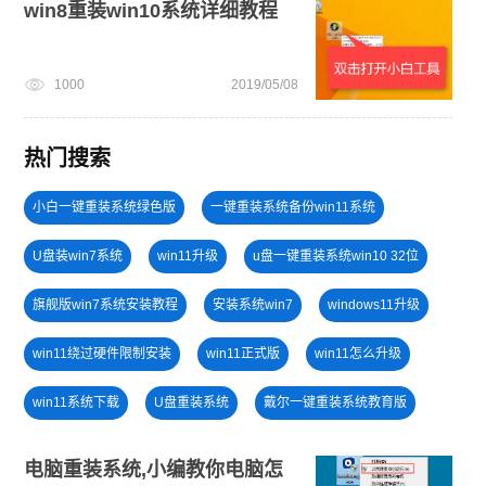
win8重装win10系统详细教程
1000
2019/05/08
热门搜索
小白一键重装系统绿色版
一键重装系统备份win11系统
U盘装win7系统
win11升级
u盘一键重装系统win10 32位
旗舰版win7系统安装教程
安装系统win7
windows11升级
win11绕过硬件限制安装
win11正式版
win11怎么升级
win11系统下载
U盘重装系统
戴尔一键重装系统教育版
win7系统重装
小白一键重装系统win10教程
电脑重装系统,小编教你电脑怎