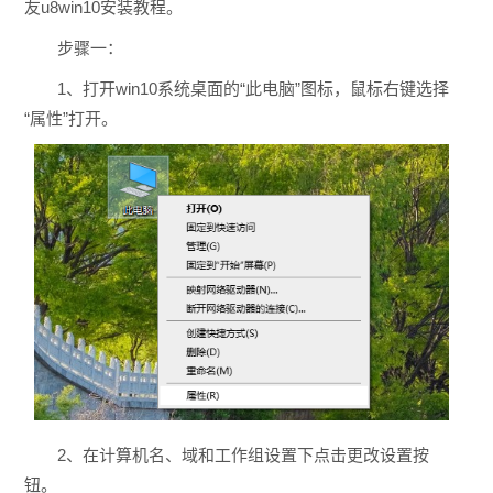
友u8win10安装教程。
步骤一：
1、打开win10系统桌面的“此电脑”图标，鼠标右键选择
“属性”打开。
2、在计算机名、域和工作组设置下点击更改设置按
钮。