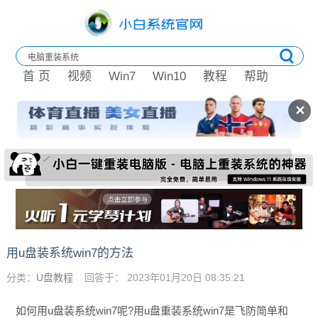
首 页
视频
Win7
Win10
教程
帮助
✕
用u盘装系统win7的方法
分类：
U盘教程
回答于： 2023年01月20日 08:35:21
如何用u盘装系统win7呢?用u盘重装系统win7是飞防简单和