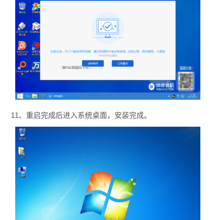
11、重启完成后进入系统桌面，安装完成。