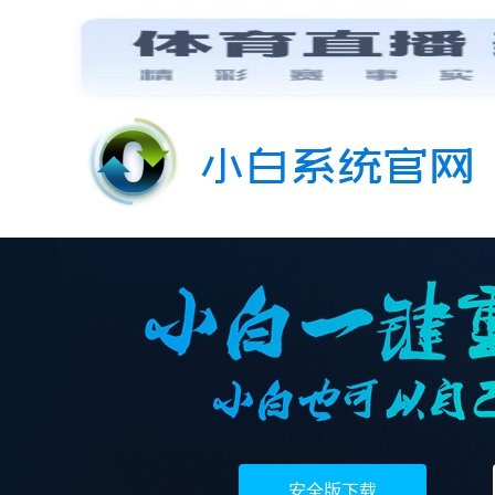
安全版下载