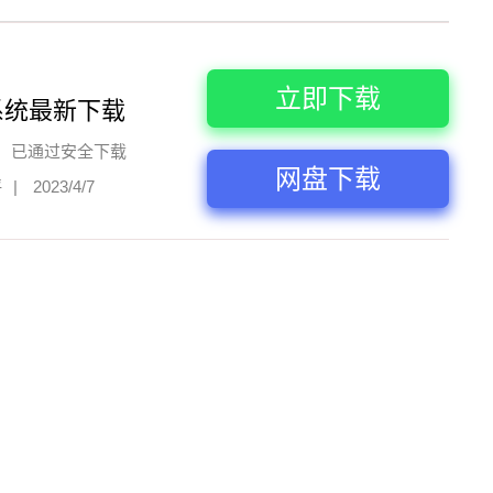
立即下载
系统最新下载
已通过安全下载
网盘下载
评
|
2023/4/7