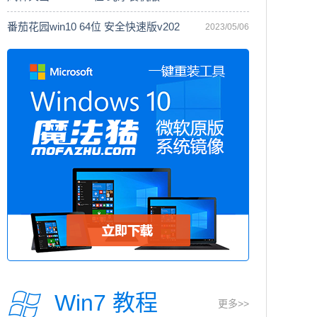
番茄花园win10 64位 安全快速版v202
2023/05/06
Win7 教程
更多>>