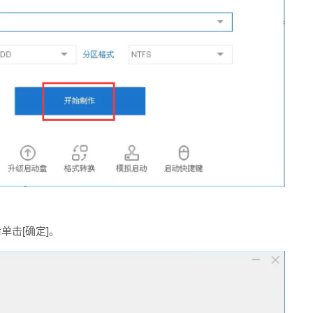
击[确定]。