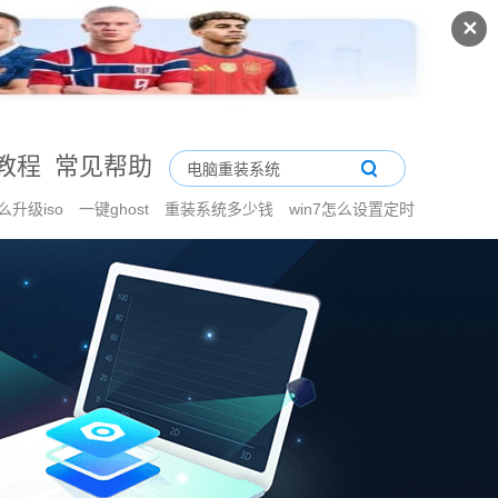
✕
教程
常见帮助
么升级iso
一键ghost
重装系统多少钱
win7怎么设置定时