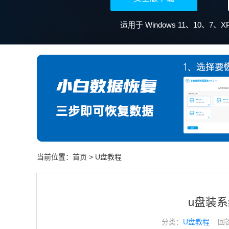
适用于 Windows 11、10、7
当前位置：
首页
>
U盘教程
u盘装系
分类：
U盘教程
回答于