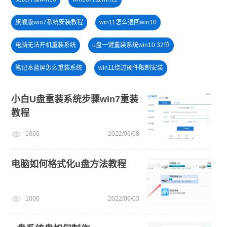
旗舰版win7系统安装教程
win11怎么退回win10
电脑无法开机重装系统
u盘一键重装系统win10 32位
笔记本蓝屏怎么重装系统
win11绕过硬件限制安装
一键重装系统备份win11系统
安装win10系统
小白U盘重装系统步骤win7重装
教程
新手如何重装电脑系统win7
win11最低硬件要求
1000
2022/06/08
win11下载
小白一键重装系统win10教程
电脑开不了机
安装系统win7
win11系统重装
电脑如何格式化u盘方法教程
1000
2022/06/03