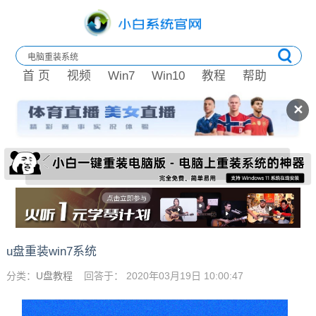
首 页
视频
Win7
Win10
教程
帮助
✕
u盘重装win7系统
分类：
U盘教程
回答于： 2020年03月19日 10:00:47