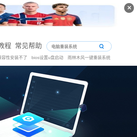
✕
教程
常见帮助
兼容性安装不了
bios设置u盘启动
雨林木风一键重装系统