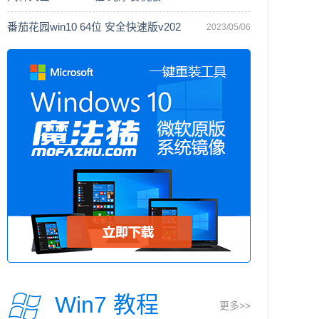
番茄花园win10 64位 安全快速版v202
2023/05/06
Win7 教程
更多>>