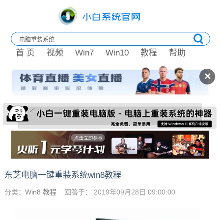
首 页
视频
Win7
Win10
教程
帮助
✕
东芝电脑一键重装系统win8教程
分类：
Win8 教程
回答于： 2019年09月28日 09:00:00