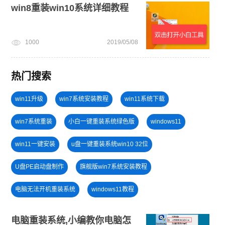
win8重装win10系统详细教程
1000
2019/05/08
热门搜索
win11升级
win7系统安装教程
win11系统下载
win7系统重装
小白一键重装系统绿色版
windows11
win11一键安装
u盘一键重装系统win10 32位
U盘PE启动盘制作
旗舰版win7系统安装教程
电脑无法开机重装系统
windows11教程
win11怎么退回win10
win11最低硬件要求
安装win10系统
电脑重装系统,小编教你电脑怎