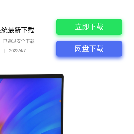
立即下载
系统最新下载
已通过安全下载
网盘下载
评
|
2023/4/7