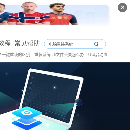
✕
教程
常见帮助
白一键重装的区别
重装系统sdi文件丢失怎么办
U盘启动盘