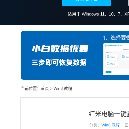
适用于 Windows 11、10、7
当前位置：
首页
>
Win8 教程
红米电脑一键重
分类：
Win8 教程
回答于