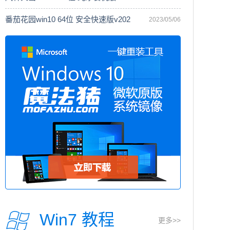
番茄花园win10 64位 安全快速版v202
2023/05/06
Win7 教程
更多>>