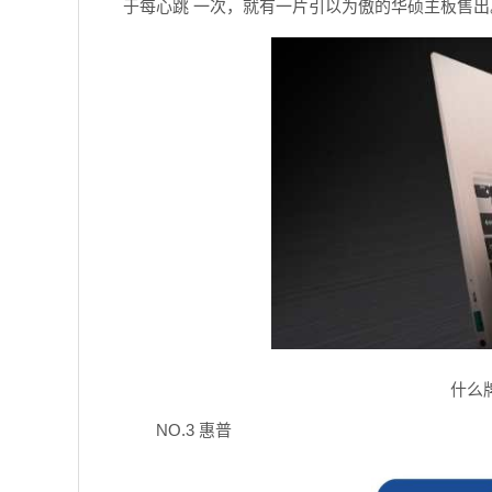
于每心跳 一次，就有一片引以为傲的华硕主板售出
什么
NO.3 惠普