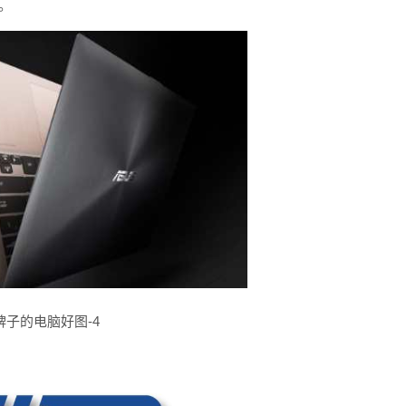
。
牌子的电脑好图-4