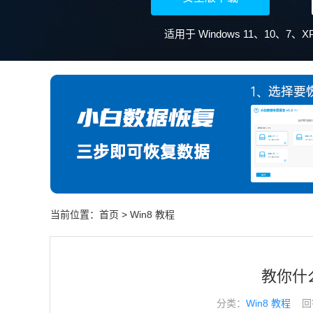
当前位置：
首页
>
Win8 教程
教你什
分类：
Win8 教程
回答于