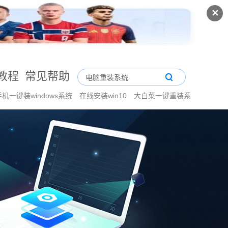
✕
教程
常见帮助
手机一键装windows系统
在线安装win10
大白菜一键重装系