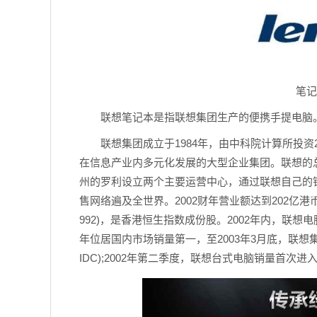
笔记
联想笔记本是指联想集团生产的便携手提电脑
联想集团成立于1984年，由中科院计算所投资
在信息产业内多元化发展的大型企业集团。联想的总部
州的罗利设立两个主要运营中心，通过联想自己的
售网络遍及全世界。2002财年营业额达到202亿港币
992)，是香港恒生指数成份股。2002年内，联想电脑
年位居国内市场销量第一，至2003年3月底，联想
IDC);2002年第二季度，联想台式电脑销量首