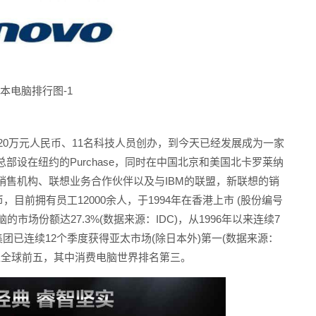
本电脑排行图-1
。
20万元人民币、11名科技人员创办，到今天已经发展成为一家
设在纽约的Purchase，同时在中国北京和美国北卡罗莱纳
销售机构、联想业务合作伙伴以及与IBM的联盟，新联想的销
，目前拥有员工12000余人，于1994年在香港上市 (股份编号
的市场份额达27.3%(数据来源：IDC)，从1996年以来连续7
集团已连续12个季度获得亚太市场(除日本外)第一(数据来源：
次进入全球前五，其中消费电脑世界排名第三。