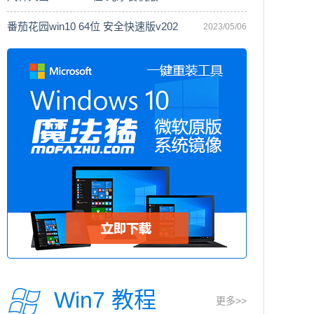
番茄花园win10 64位 安全快速版v202
2023/05/06
Win7 教程
更多>>