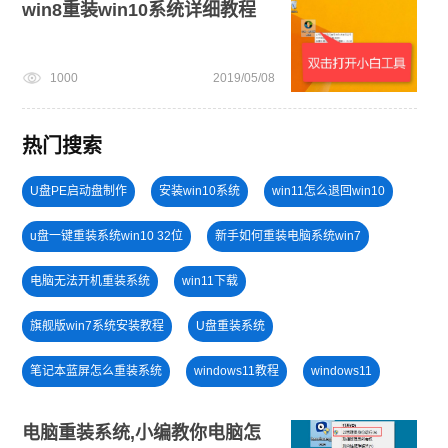
win8重装win10系统详细教程
1000
2019/05/08
热门搜索
U盘PE启动盘制作
安装win10系统
win11怎么退回win10
u盘一键重装系统win10 32位
新手如何重装电脑系统win7
电脑无法开机重装系统
win11下载
旗舰版win7系统安装教程
U盘重装系统
笔记本蓝屏怎么重装系统
windows11教程
windows11
U盘装win7系统
小白一键重装系统绿色版
win11升级
电脑重装系统,小编教你电脑怎