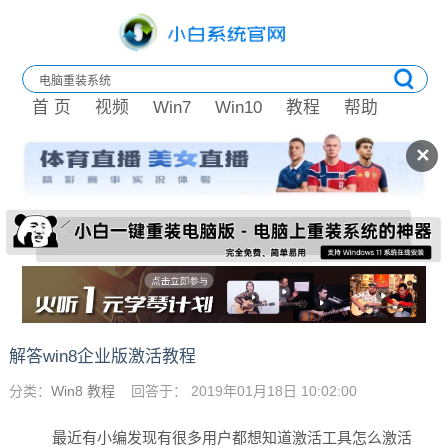
首 页
视频
Win7
Win10
教程
帮助
✕
解答win8企业版激活教程
分类：
Win8 教程
回答于： 2019年01月18日 10:02:00
最近有小编发现有很多用户都想知道激活工具怎么激活