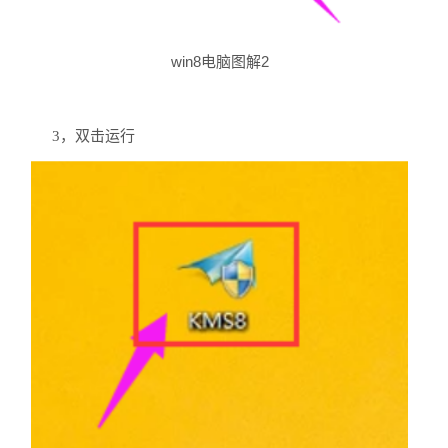
win8电脑图解2
3，双击运行